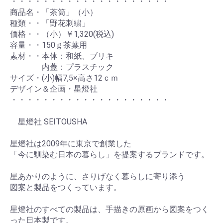
・・・・・・・・・・・・・・・・・・・・
商品名・「茶筒」（小）
種類・・「野花刺繍」
価格・・（小）￥1,320(税込)
容量・・150ｇ茶葉用
素材・・本体：和紙、ブリキ
内蓋：プラスチック
サイズ・(小)幅7,5×高さ12ｃｍ
デザイン＆企画・星燈社
・・・・・・・・・・・・・・・・・・・・
星燈社 SEITOUSHA
星燈社は2009年に東京で創業した
「今に馴染む日本の暮らし」を提案するブランドです。
星あかりのように、さりげなく暮らしに寄り添う
図案と製品をつくっています。
星燈社のすべての製品は、手描きの原画から図案をつく
った日本製です。