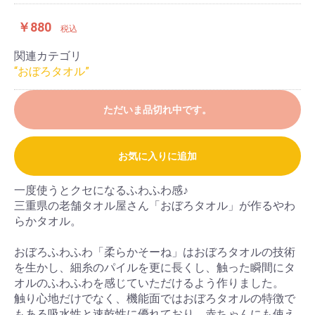
￥880
税込
関連カテゴリ
“おぼろタオル”
ただいま品切れ中です。
お気に入りに追加
一度使うとクセになるふわふわ感♪
三重県の老舗タオル屋さん「おぼろタオル」が作るやわ
お買い物を続ける
カートへ進む
らかタオル。
おぼろふわふわ「柔らかそーね」はおぼろタオルの技術
を生かし、細糸のパイルを更に長くし、触った瞬間にタ
オルのふわふわを感じていただけるよう作りました。
触り心地だけでなく、機能面ではおぼろタオルの特徴で
もある吸水性と速乾性に優れており、赤ちゃんにも使え