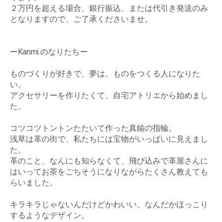
２万円を超える場合、銀行振込、または代引き発送のみ
となりますので、ご了承くださいませ。
ーKanmi.のなりたちー
ものづくりが好きで、夢は、ものをつくる人になりた
い。
アクセサリーを作りたくて、自宅アトリエから始めまし
た。
コツコツトントンたたいて作った真鍮の指輪。
浅草は革の街で、私たちには宝物がいっぱいに見えまし
た。
革のこと、なんにも知らなくて、飛び込みで革屋さんに
はいってお茶をごちそうになりながらたくさん教えても
らいました。
キラキラじゃないんだけどかわいい、なんだかほっこり
するようなデザイン。