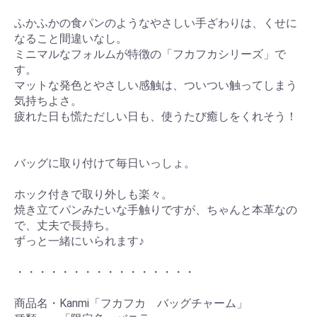
ふかふかの食パンのようなやさしい手ざわりは、くせに
なること間違いなし。
ミニマルなフォルムが特徴の「フカフカシリーズ」で
す。
マットな発色とやさしい感触は、ついつい触ってしまう
気持ちよさ。
疲れた日も慌ただしい日も、使うたび癒しをくれそう！
バッグに取り付けて毎日いっしょ。
ホック付きで取り外しも楽々。
焼き立てパンみたいな手触りですが、ちゃんと本革なの
で、丈夫で長持ち。
ずっと一緒にいられます♪
・・・・・・・・・・・・・・・・
商品名・Kanmi「フカフカ バッグチャーム」