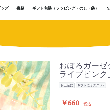
グッズ
書籍
ギフト包装（ラッピング・のし・袋）
S
おぼろガーゼ
ライプピンク
お土産に
ギフトにオススメ♪
￥660
税込