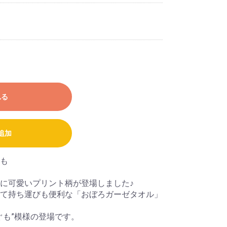
れる
追加
も
に可愛いプリント柄が登場しました♪
て持ち運びも便利な「おぼろガーゼタオル」
ぐも”模様の登場です。