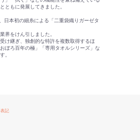
とともに発展してきました。
には、日本初の細糸による「二重袋織りガーゼタ
業界をけん引しました。
受け継ぎ、独創的な特許を複数取得するほ
おぼろ百年の極」「専用タオルシリーズ」な
す。
く表記